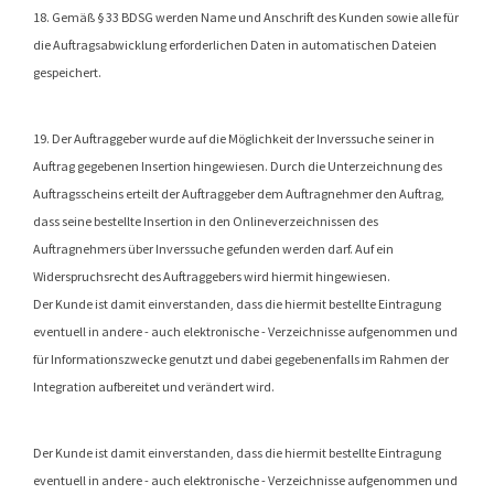
18. Gemäß § 33 BDSG werden Name und Anschrift des Kunden sowie alle für
die Auftragsabwicklung erforderlichen Daten in automatischen Dateien
gespeichert.
19. Der Auftraggeber wurde auf die Möglichkeit der Inverssuche seiner in
Auftrag gegebenen Insertion hingewiesen. Durch die Unterzeichnung des
Auftragsscheins erteilt der Auftraggeber dem Auftragnehmer den Auftrag,
dass seine bestellte Insertion in den Onlineverzeichnissen des
Auftragnehmers über Inverssuche gefunden werden darf. Auf ein
Widerspruchsrecht des Auftraggebers wird hiermit hingewiesen.
Der Kunde ist damit einverstanden, dass die hiermit bestellte Eintragung
eventuell in andere - auch elektronische - Verzeichnisse aufgenommen und
für Informationszwecke genutzt und dabei gegebenenfalls im Rahmen der
Integration aufbereitet und verändert wird.
Der Kunde ist damit einverstanden, dass die hiermit bestellte Eintragung
eventuell in andere - auch elektronische - Verzeichnisse aufgenommen und