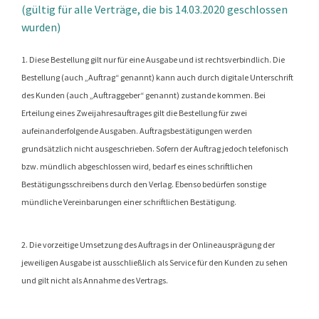
(gültig für alle Verträge, die bis 14.03.2020 geschlossen
wurden)
1. Diese Bestellung gilt nur für eine Ausgabe und ist rechtsverbindlich. Die
Bestellung (auch „Auftrag“ genannt) kann auch durch digitale Unterschrift
des Kunden (auch „Auftraggeber“ genannt) zustande kommen. Bei
Erteilung eines Zweijahresauftrages gilt die Bestellung für zwei
aufeinanderfolgende Ausgaben. Auftragsbestätigungen werden
grundsätzlich nicht ausgeschrieben. Sofern der Auftrag jedoch telefonisch
bzw. mündlich abgeschlossen wird, bedarf es eines schriftlichen
Bestätigungsschreibens durch den Verlag. Ebenso bedürfen sonstige
mündliche Vereinbarungen einer schriftlichen Bestätigung.
2. Die vorzeitige Umsetzung des Auftrags in der Onlineausprägung der
jeweiligen Ausgabe ist ausschließlich als Service für den Kunden zu sehen
und gilt nicht als Annahme des Vertrags.