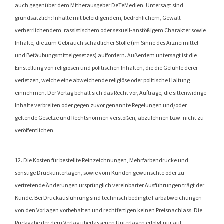
auch gegenüber dem Mitherausgeber DeTeMedien. Untersagt sind
grundsätzlich: Inhalte mit beleidigendem, bedrohlichem, Gewalt
verherrlichendem, rassistischem oder sexuell-anstößigem Charakter sowie
Inhalte, die zum Gebrauch schädlicher Stoffe (im Sinne des Arzneimittel-
und Betäubungsmittelgesetzes) auffordern. Außerdem untersagt ist die
Einstellung von religiösen und politischen Inhalten, die die Gefühle derer
verletzen, welche eine abweichende religiöse oder politische Haltung
einnehmen. Der Verlag behält sich das Recht vor, Aufträge, die sittenwidrige
Inhalte verbreiten oder gegen zuvor genannte Regelungen und/oder
geltende Gesetze und Rechtsnormen verstoßen, abzulehnen bzw. nicht zu
veröffentlichen.
12. Die Kosten für bestellte Reinzeichnungen, Mehrfarbendrucke und
sonstige Druckunterlagen, sowie vom Kunden gewünschte oder zu
vertretende Änderungen ursprünglich vereinbarter Ausführungen trägt der
Kunde. Bei Druckausführung sind technisch bedingte Farbabweichungen
von den Vorlagen vorbehalten und rechtfertigen keinen Preisnachlass. Die
Rückgabe der dem Verlag überlassenen Unterlagen erfolgt nur auf