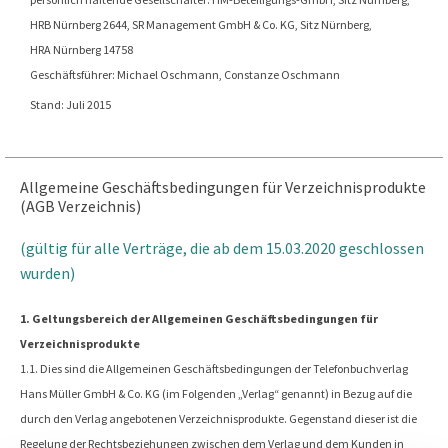
HRB Nürnberg 2644, SR Management GmbH & Co. KG, Sitz Nürnberg,
HRA Nürnberg 14758
Geschäftsführer: Michael Oschmann, Constanze Oschmann
Stand: Juli 2015
Allgemeine Geschäftsbedingungen für Verzeichnisprodukte
(AGB Verzeichnis)
(gültig für alle Verträge, die ab dem 15.03.2020 geschlossen
wurden)
1. Geltungsbereich der Allgemeinen Geschäftsbedingungen für
Verzeichnisprodukte
1.1. Dies sind die Allgemeinen Geschäftsbedingungen der Telefonbuchverlag
Hans Müller GmbH & Co. KG (im Folgenden „Verlag“ genannt) in Bezug auf die
durch den Verlag angebotenen Verzeichnisprodukte. Gegenstand dieser ist die
Regelung der Rechtsbeziehungen zwischen dem Verlag und dem Kunden in