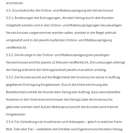
erscheinen.
5.5. Grundsätze für die Online- und Mobilausprägung der Verzeichnisse
5.5.1. Änderungen der Eintragungen, die dem Verlag durch den Kunden
mitgeteilt werden und in den Online- und Mobilausprägungen des jeweiligen
Verzeichnisses vorgenommen werden sollen, werden in der Regel zeitnah
umgesetzt und in der jeweils laufenden Online- und Mobilausprägung
veröffentlicht.
5.5.2. Die Anzeige in der Online- und Mobilausprägung des jeweiligen
Verzeichnisses wird für jeweils 12 Monate veröffentlicht. Die Leistungen erbringt
der Verlag während der Vertragslaufzeit jeweils monatlich anteilig.
5.5.3. Der Kunde wurde auf die Möglichkeit der Inverssuche seiner in Auftrag
gegebenen Eintragung hingewiesen. Durch die Unterzeichnung des
Bestellscheins erteilt der Kunde dem Verlag den Auftrag, dass seine bestellte
Insertion in den Onlineverzeichnissen des Verlags über die Inverssuche
gefunden werden darf. Auf ein Widerspruchsrecht des Kunden wird hiermit
hingewiesen.
5.5.4. Für Gestaltung von Insertionen und Videospots – gleich in welcher Form:
Bild, Text oder Ton – verbleiben die Urheber und Eigentumsrechte beim Verlag,