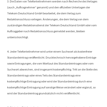
3. Die Daten von Telefonteilnehmern werden nach Recherche des Verlages
(auch „Auftragnehmer“ genannt) und den offiziellen Unterlagen der
Telekom Deutschland GmbH bearbeitet, die dem Verlag zum
Redaktionsschluss vorliegen. Änderungen, die dem Verlag von dem
zuständigen Redaktionsdienst der Telekom Deutschland GmbH oder vom
Auftraggeber nach Redaktionsschluss gemeldet werden, bleiben
unberücksichtigt.
4. Jeder Telefonteilnehmer wird unter einem Suchwort als kostenfreier
Standardeintrag veröffentlicht. Drucktechnisch hervorgehobene Einträge
sowie Eintragungen, die vom Wortlaut des Standardeintrages oder vom
Suchwort abweichen, sind insgesamt kostenpflichtig. Tritt an die Stelle des
Standardeintrags oder eines Teils des Standardeintrags eine
kostenpflichtige Eintragung oder wird der Standardeintrag durch eine
kostenpflichtige Eintragung auf sonstige Weise verändert oder ergänzt, so
wird der Standardeintrag grundsätzlich nicht veröffentlicht.